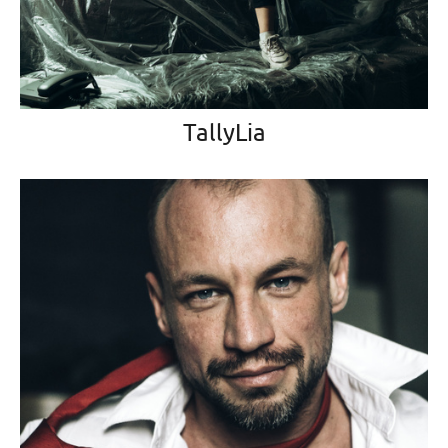
TallyLia