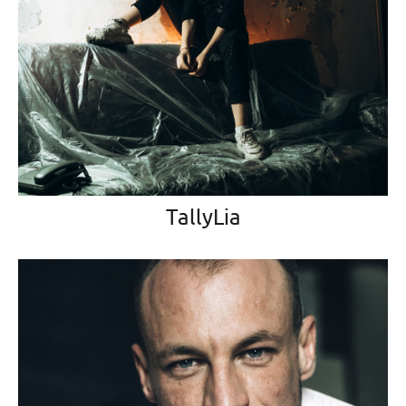
TallyLia