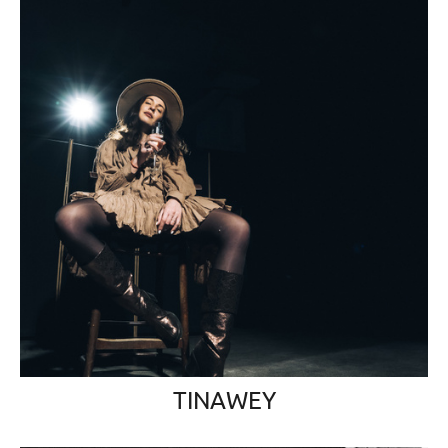
TINAWEY